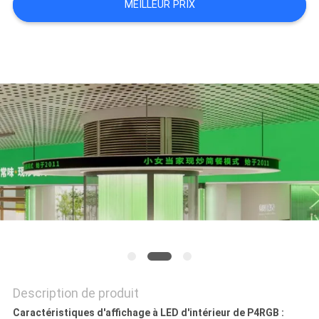
MEILLEUR PRIX
UNE
CITATION
PLAN
DU
SITE
PRIVACY
POLICY
Description de produit
Caractéristiques d'affichage à LED d'intérieur de P4RGB :