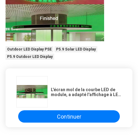
Outdoor LED Display PSE
P5.9 Solar LED Display
P5.9 Outdoor LED Display
L'écran mol de la courbe LED de
module, a adapté l'affichage à LED
aux besoins du client de SDK pour
la décoration de restaurant
Continuer