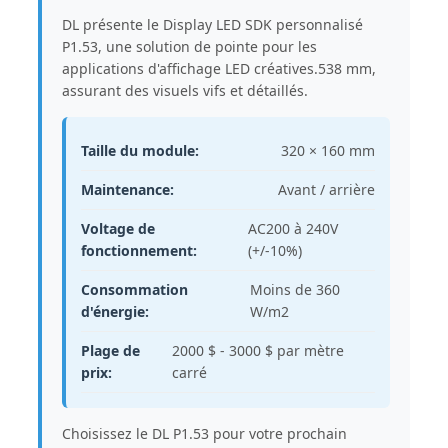
DL présente le Display LED SDK personnalisé
P1.53, une solution de pointe pour les
applications d'affichage LED créatives.538 mm,
assurant des visuels vifs et détaillés.
Taille du module:
320 × 160 mm
Maintenance:
Avant / arrière
Voltage de
AC200 à 240V
fonctionnement:
(+/-10%)
Consommation
Moins de 360
d'énergie:
W/m2
Plage de
2000 $ - 3000 $ par mètre
prix:
carré
Choisissez le DL P1.53 pour votre prochain