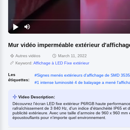
Mur vidéo imperméable extérieur d'affichag
Autres vidéos
March 11, 2022
Keyword:
Affichage à LED Fixe extérieur
Les
#
Signes menés extérieurs d'affichage de SMD 3535
étiquettes:
#
1 intense luminosité 4 de balayage a mené l'affich
Video Description:
Découvrez l'écran LED fixe extérieur P6RGB haute performanc
rafraîchissement de 3 840 Hz, d'un indice d'étanchéité IP65 et d
publicité extérieure. Avec une taille d'armoire de 960 x 960 mm e
époustouflants pour n'importe quel environnement.