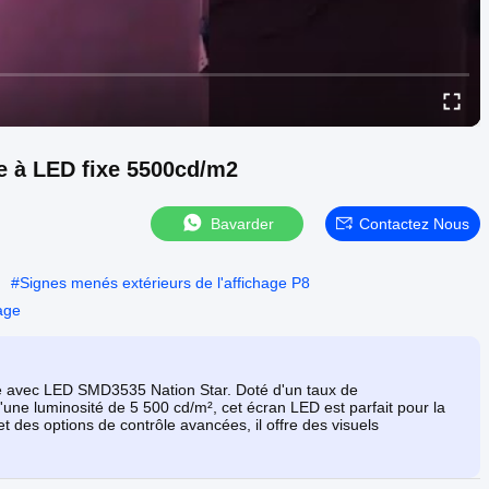
e à LED fixe 5500cd/m2
Bavarder
Contactez Nous
#
Signes menés extérieurs de l'affichage P8
age
e avec LED SMD3535 Nation Star. Doté d'un taux de
'une luminosité de 5 500 cd/m², cet écran LED est parfait pour la
t des options de contrôle avancées, il offre des visuels