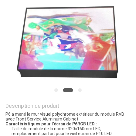
UNE
CITATION
PLAN
DU
SITE
PRIVACY
POLICY
Description de produit
P6 a mené le mur visuel polychrome extérieur du module RVB
avec Front Service Aluminum Cabinet
Caractéristiques pour l'écran de P6RGB LED :
Taille de module de la norme 320x160mm LED,
remplacement parfait pour le vieil écran de P10 LED.