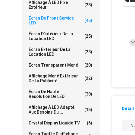
Affichage À LED Fixe
(28)
Extérieur
Écran De Front Service
(45)
LED
Écran D'intérieur De La
(25)
Location LED
Écran Extérieur De La
(23)
Location LED
Écran Transparent Mené
(20)
Affichage Mené Extérieur
(22)
De La Publicité...
Écran De Haute
(30)
Résolution De LED
Affichage À LED Adapté
Détail
(15)
Aux Besoins Du ...
Crystal Display Liquide TV
(6)
No
Écran Tactile D'affichage