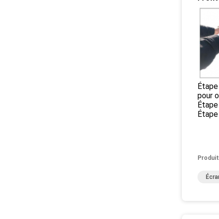
Étape 
pour ou
Étape 
Étape
Produit
Écra