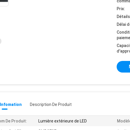
comma
Prix:
Détail
Délai d
Condit
paieme
Capaci
d'appr
 Infomation
Description De Produit
m De Produit:
Lumière extérieure de LED
Modèl