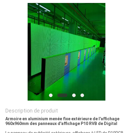
UNE
CITATION
PLAN
DU
SITE
PRIVACY
POLICY
Description de produit
Armoire en aluminium menée fixe extérieure de l'affichage
960x960mm des panneaux d'affichage P10 RVB de Digital