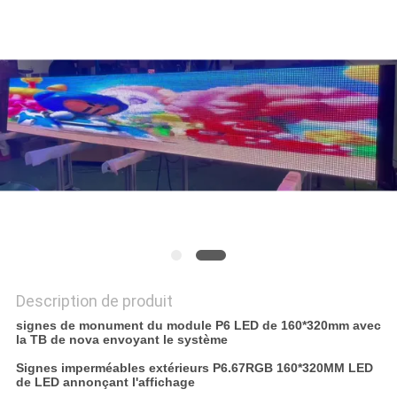
UNE
CITATION
PLAN
DU
SITE
PRIVACY
POLICY
Description de produit
signes de monument du module P6 LED de 160*320mm avec
la TB de nova envoyant le système
Signes imperméables extérieurs P6.67RGB 160*320MM LED
de LED annonçant l'affichage