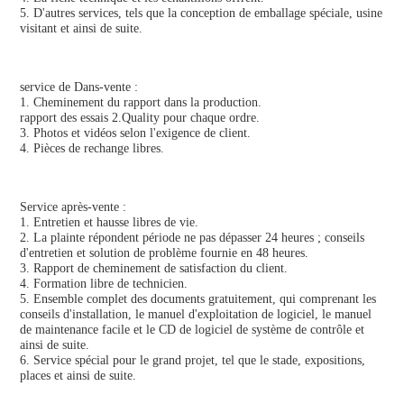
5. D'autres services, tels que la conception de emballage spéciale, usine 
visitant et ainsi de suite.
service de Dans-vente :
1. Cheminement du rapport dans la production.
rapport des essais 2.Quality pour chaque ordre.
3. Photos et vidéos selon l'exigence de client.
4. Pièces de rechange libres.
Service après-vente :
1. Entretien et hausse libres de vie.
2. La plainte répondent période ne pas dépasser 24 heures ; conseils 
d'entretien et solution de problème fournie en 48 heures.
3. Rapport de cheminement de satisfaction du client.
4. Formation libre de technicien.
5. Ensemble complet des documents gratuitement, qui comprenant les 
conseils d'installation, le manuel d'exploitation de logiciel, le manuel 
de maintenance facile et le CD de logiciel de système de contrôle et 
ainsi de suite.
6. Service spécial pour le grand projet, tel que le stade, expositions, 
places et ainsi de suite.