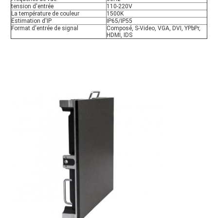
tension d'entrée
110-220V
La température de couleur
1500K
Estimation d'IP
IP65/IP55
Format d'entrée de signal
Composé, S-Video, VGA, DVI, YPbPr, 
HDMI, IDS