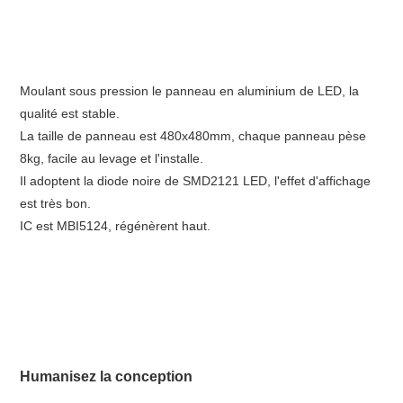
Moulant sous pression le panneau en aluminium de LED, la 
qualité est stable.
La taille de panneau est 480x480mm, chaque panneau pèse 
8kg, facile au levage et l'installe.
Il adoptent la diode noire de SMD2121 LED, l'effet d'affichage 
est très bon.
IC est MBI5124, régénèrent haut.
Humanisez la conception