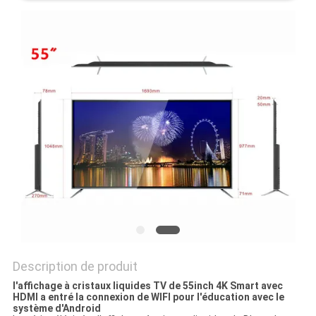
UNE
CITATION
PLAN
DU
SITE
PRIVACY
POLICY
Description de produit
l'affichage à cristaux liquides TV de 55inch 4K Smart avec
HDMI a entré la connexion de WIFI pour l'éducation avec le
système d'Android