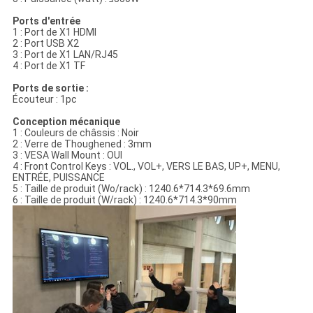
Ports d'entrée
1 : Port de X1 HDMI
2 : Port USB X2
3 : Port de X1 LAN/RJ45
4 : Port de X1 TF
Ports de sortie :
Écouteur : 1pc
Conception mécanique
1 : Couleurs de châssis : Noir
2 : Verre de Thoughened : 3mm
3 : VESA Wall Mount : OUI
4 : Front Control Keys : VOL., VOL+, VERS LE BAS, UP+, MENU,
ENTRÉE, PUISSANCE
5 : Taille de produit (Wo/rack) : 1240.6*714.3*69.6mm
6 : Taille de produit (W/rack) : 1240.6*714.3*90mm