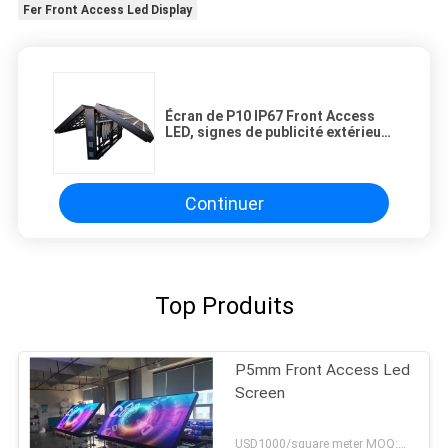
Fer Front Access Led Display
Écran de P10 IP67 Front Access
LED, signes de publicité extérieurs
de la CE LED
Continuer
Top Produits
P5mm Front Access Led
Screen
USD1000/square meter MOQ:1PC