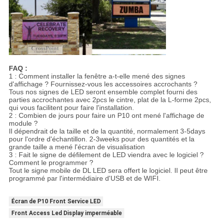
FAQ :
1 : Comment installer la fenêtre a-t-elle mené des signes
d'affichage ? Fournissez-vous les accessoires accrochants ?
Tous nos signes de LED seront ensemble complet fourni des
parties accrochantes avec 2pcs le cintre, plat de la L-forme 2pcs,
qui vous facilitent pour faire l'installation.
2 : Combien de jours pour faire un P10 ont mené l'affichage de
module ?
Il dépendrait de la taille et de la quantité, normalement 3-5days
pour l'ordre d'échantillon. 2-3weeks pour des quantités et la
grande taille a mené l'écran de visualisation
3 : Fait le signe de défilement de LED viendra avec le logiciel ?
Comment le programmer ?
Tout le signe mobile de DL LED sera offert le logiciel. Il peut être
programmé par l'intermédiaire d'USB et de WIFI.
Écran de P10 Front Service LED
Front Access Led Display imperméable