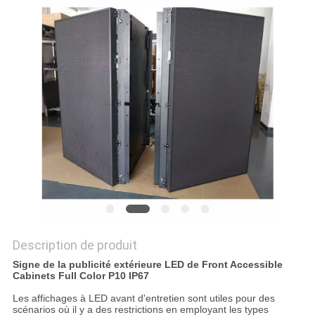
UNE
CITATION
PLAN
DU
SITE
PRIVACY
POLICY
Description de produit
Signe de la publicité extérieure LED de Front Accessible
Cabinets Full Color P10 IP67
Les affichages à LED avant d'entretien sont utiles pour des
scénarios où il y a des restrictions en employant les types