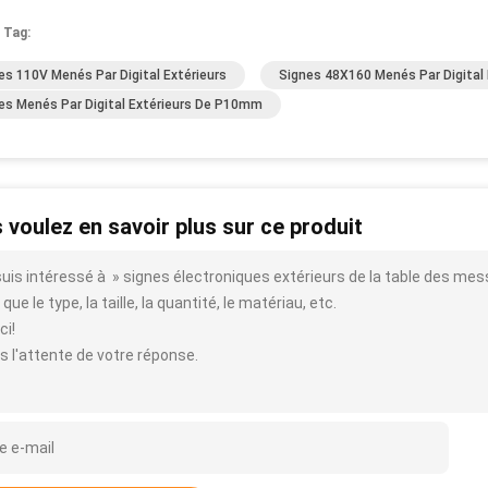
 Tag:
es 110V Menés Par Digital Extérieurs
Signes 48X160 Menés Par Digital 
es Menés Par Digital Extérieurs De P10mm
 voulez en savoir plus sur ce produit
suis intéressé à » signes électroniques extérieurs de la table des me
 que le type, la taille, la quantité, le matériau, etc.
ci!
s l'attente de votre réponse.